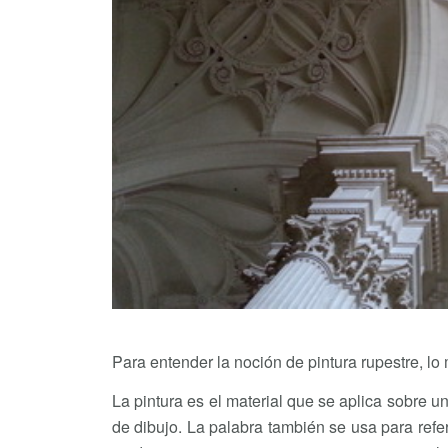
Para entender la noción de pintura rupestre, l
La pintura es el material que se aplica sobre u
de dibujo. La palabra también se usa para refer