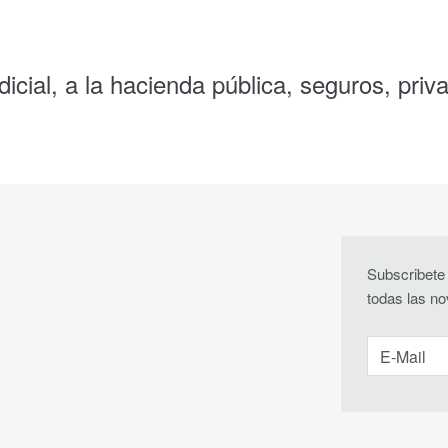
icial, a la hacienda pública, seguros, priv
Subscribete 
todas las n