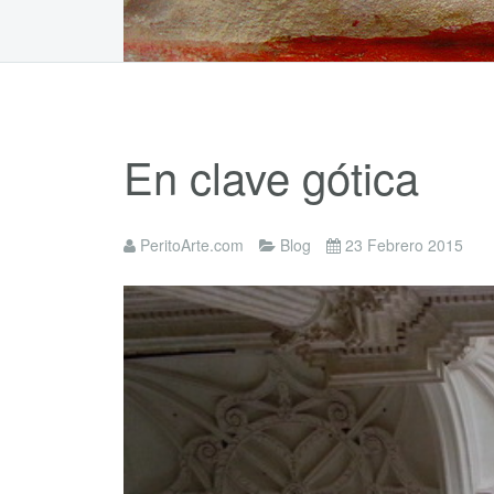
En clave gótica
PeritoArte.com
Blog
23 Febrero 2015