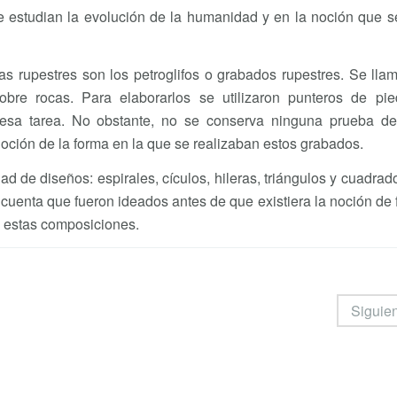
e estudian la evolución de la humanidad y en la noción que s
as rupestres son los petroglifos o grabados rupestres. Se lla
bre rocas. Para elaborarlos se utilizaron punteros de pie
 esa tarea. No obstante, no se conserva ninguna prueba de
noción de la forma en la que se realizaban estos grabados.
ad de diseños: espirales, cículos, hileras, triángulos y cuadrad
cuenta que fueron ideados antes de que existiera la noción de
e estas composiciones.
Siguie