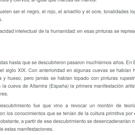
elen ser el negro, el rojo, el amarillo y el ocre, tonalidades l
s.
cidad intelectual de la humanidad: en esas pinturas se repres
izadas hasta que se descubrieron pasaron muchísimos años. En
el siglo XIX. Con anterioridad en algunas cuevas se habían 
dra y hueso, pero jamás se habían topado con pinturas rupest
la cueva de Altamira (España) la primera manifestación artís
res.
escubrimiento fue que vino a revocar un montón de teoría
con los conocimientos que se tenían de la cultura primitiva por
 obstante, a partir de ese descubrimiento se desencadenarían
de estas manifestaciones.