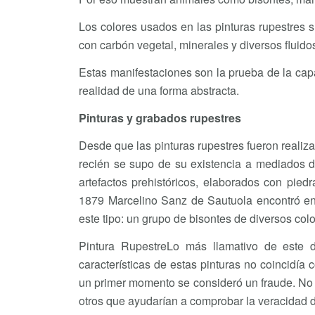
Los colores usados en las pinturas rupestres su
con carbón vegetal, minerales y diversos fluido
Estas manifestaciones son la prueba de la capa
realidad de una forma abstracta.
Pinturas y grabados rupestres
Desde que las pinturas rupestres fueron real
recién se supo de su existencia a mediados d
artefactos prehistóricos, elaborados con pie
1879 Marcelino Sanz de Sautuola encontró en 
este tipo: un grupo de bisontes de diversos colo
Pintura RupestreLo más llamativo de este d
características de estas pinturas no coincidía 
un primer momento se consideró un fraude. No
otros que ayudarían a comprobar la veracidad 